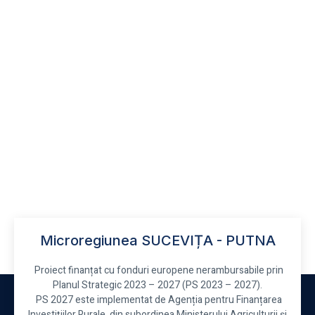
Microregiunea SUCEVIȚA - PUTNA
Proiect finanțat cu fonduri europene nerambursabile prin
Planul Strategic 2023 – 2027 (PS 2023 – 2027).
PS 2027 este implementat de Agenția pentru Finanțarea
Investițiilor Rurale, din subordinea Ministerului Agriculturii și