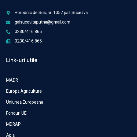
Horodnic de Sus, nr. 1057 jud. Suceava
galsucevitaputna@gmail.com
0230/416.865
0230/416.865
Link-uri utile
MADR
Europa Agriculture
Uniunea Europeana
Fonduri UE
MDRAP
Apia