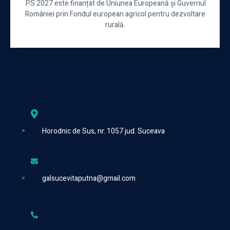
PS 2027 este finanțat de Uniunea Europeană și Guvernul
României prin Fondul european agricol pentru dezvoltare
rurală.
Horodnic de Sus, nr. 1057 jud. Suceava
galsucevitaputna@gmail.com