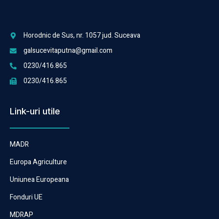
Horodnic de Sus, nr. 1057 jud. Suceava
galsucevitaputna@gmail.com
0230/416.865
0230/416.865
Link-uri utile
MADR
Europa Agriculture
Uniunea Europeana
Fonduri UE
MDRAP